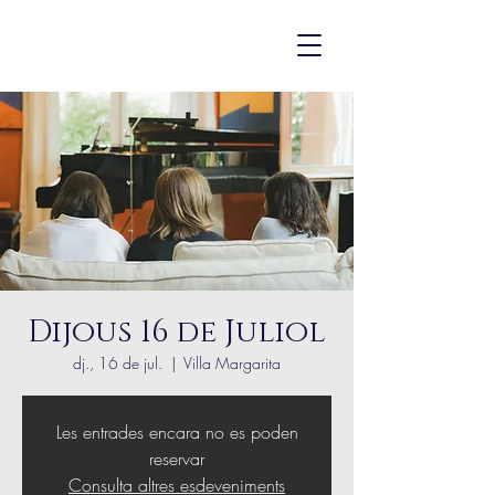
Dijous 16 de Juliol
dj., 16 de jul.
  |  
Villa Margarita
Les entrades encara no es poden
reservar
Consulta altres esdeveniments