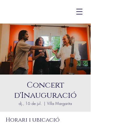
Concert
d'Inauguració
dj., 16 de jul.
  |  
Villa Margarita
Horari i ubicació