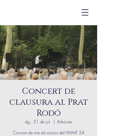
Concert de
clausura al Prat
Rodó
dg., 21 de jul.
  |  
Arbúcies
Concert de tots els músics del VMMF 24